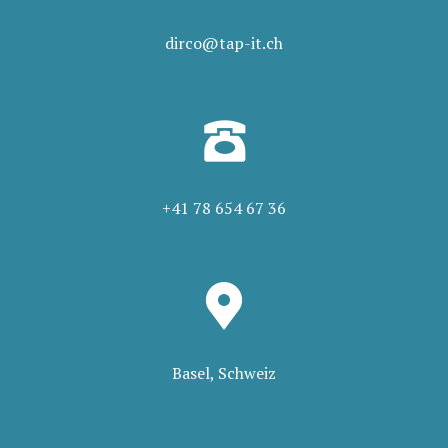
dirco@tap-it.ch
+41 78 654 67 36
Basel, Schweiz