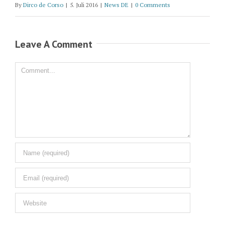
By
Dirco de Corso
|
5. Juli 2016
|
News DE
|
0 Comments
Leave A Comment